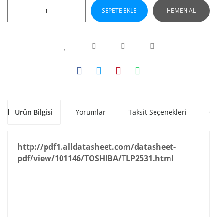
SEPETE EKLE
HEMEN AL
Ürün Bilgisi
Yorumlar
Taksit Seçenekleri
Ön
http://pdf1.alldatasheet.com/datasheet-
pdf/view/101146/TOSHIBA/TLP2531.html