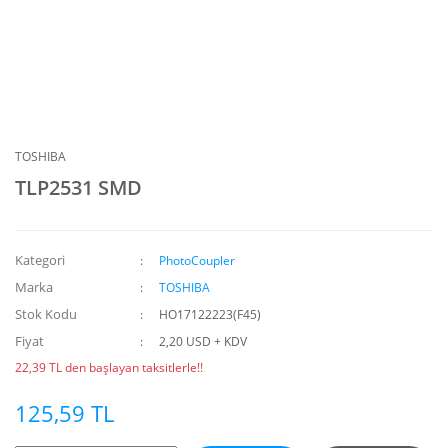
TOSHIBA
TLP2531 SMD
Kategori
PhotoCoupler
Marka
TOSHIBA
Stok Kodu
HO17122223(F45)
Fiyat
2,20 USD + KDV
22,39 TL den başlayan taksitlerle!!
125,59 TL