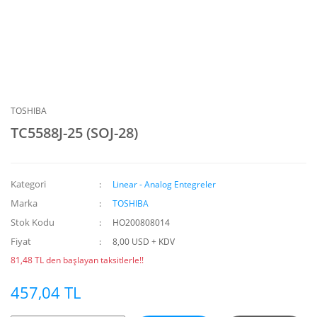
TOSHIBA
TC5588J-25 (SOJ-28)
Kategori
Linear - Analog Entegreler
Marka
TOSHIBA
Stok Kodu
HO200808014
Fiyat
8,00 USD + KDV
81,48 TL den başlayan taksitlerle!!
457,04 TL