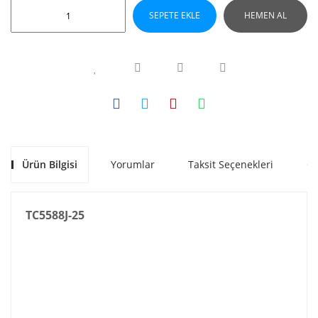
SEPETE EKLE
HEMEN AL
Ürün Bilgisi
Yorumlar
Taksit Seçenekleri
Ön
TC5588J-25