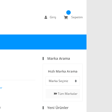
Giriş
Sepetim
Marka Arama
Hızlı Marka Arama
er
Tüm Markalar
Yeni Ürünler
V