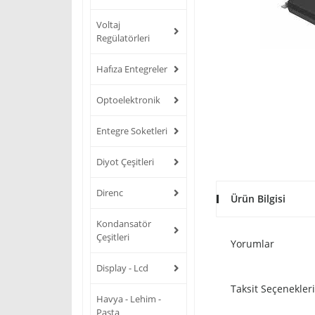
Voltaj
Regülatörleri
Hafıza Entegreler
Optoelektronik
Entegre Soketleri
Diyot Çeşitleri
Direnc
Ürün Bilgisi
Kondansatör
Çeşitleri
Yorumlar
Display - Lcd
Taksit Seçenekleri
Havya - Lehim -
Pasta