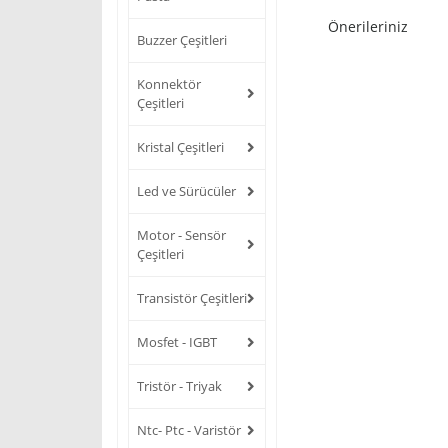
Önerileriniz
Buzzer Çeşitleri
Konnektör
Çeşitleri
Kristal Çeşitleri
Led ve Sürücüler
Motor - Sensör
Çeşitleri
Transistör Çeşitleri
Mosfet - IGBT
Tristör - Triyak
Ntc- Ptc - Varistör