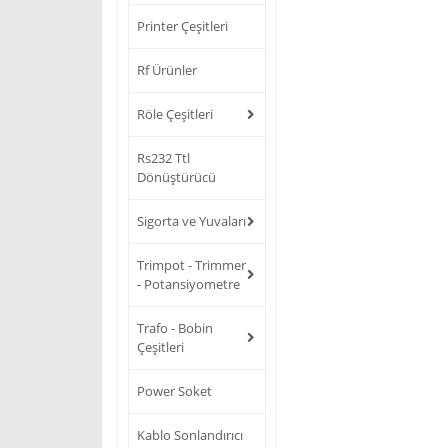
Printer Çeşitleri
Rf Ürünler
Röle Çeşitleri
Rs232 Ttl
Dönüştürücü
Sigorta ve Yuvaları
Trimpot - Trimmer
- Potansiyometre
Trafo - Bobin
Çeşitleri
Power Soket
Kablo Sonlandırıcı