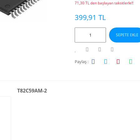
71,30 TL den başlayan taksitlerle!!
399,91 TL
SEPETE EKLE
Paylaş :
T82C59AM-2