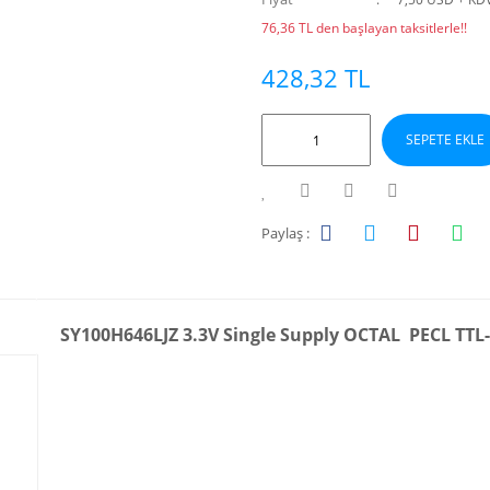
76,36 TL den başlayan taksitlerle!!
428,32 TL
SEPETE EKLE
Paylaş :
SY100H646LJZ 3.3V Single Supply OCTAL PECL TTL