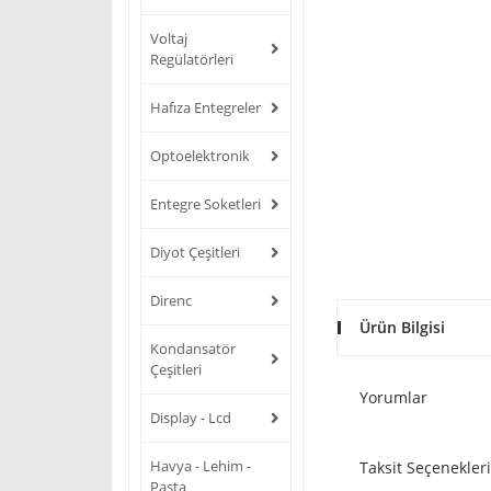
Voltaj
Regülatörleri
Hafıza Entegreler
Optoelektronik
Entegre Soketleri
Diyot Çeşitleri
Direnc
Ürün Bilgisi
Kondansatör
Çeşitleri
Yorumlar
Display - Lcd
Havya - Lehim -
Taksit Seçenekleri
Pasta