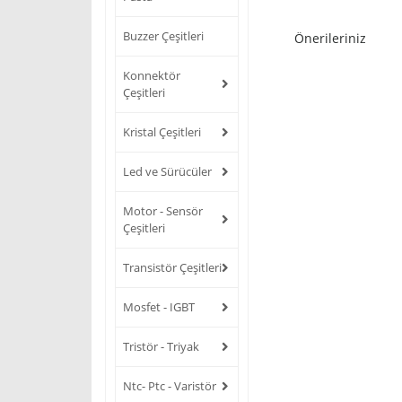
Buzzer Çeşitleri
Önerileriniz
Konnektör
Çeşitleri
Kristal Çeşitleri
Led ve Sürücüler
Motor - Sensör
Çeşitleri
Transistör Çeşitleri
Mosfet - IGBT
Tristör - Triyak
Ntc- Ptc - Varistör