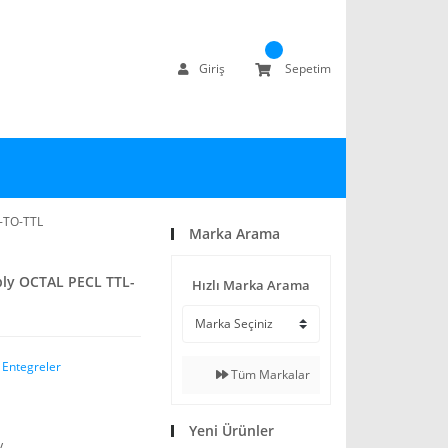
Giriş
Sepetim
L-TO-TTL
Marka Arama
ply OCTAL PECL TTL-
Hızlı Marka Arama
 Entegreler
Tüm Markalar
Yeni Ürünler
V