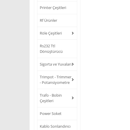
Printer Çeşitleri
Rf Ürünler
Röle Çeşitleri
Rs232 Ttl
Dönüştürücü
Sigorta ve Yuvaları
Trimpot - Trimmer
- Potansiyometre
Trafo - Bobin
Çeşitleri
Power Soket
Kablo Sonlandırıcı