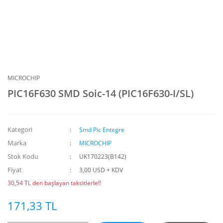
MICROCHIP
PIC16F630 SMD Soic-14 (PIC16F630-I/SL)
Kategori
Smd Pic Entegre
Marka
MICROCHIP
Stok Kodu
UK170223(B142)
Fiyat
3,00 USD + KDV
30,54 TL den başlayan taksitlerle!!
171,33 TL