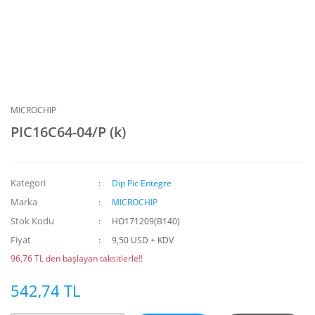
MICROCHIP
PIC16C64-04/P (k)
Kategori
Dip Pic Entegre
Marka
MICROCHIP
Stok Kodu
HO171209(B140)
Fiyat
9,50 USD + KDV
96,76 TL den başlayan taksitlerle!!
542,74 TL