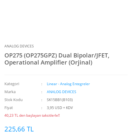
ANALOG DEVICES
OP275 (OP275GPZ) Dual Bipolar/JFET,
Operational Amplifier (Orjinal)
Kategori
Linear - Analog Entegreler
Marka
ANALOG DEVICES
Stok Kodu
SK15BB1(B103)
Fiyat
3,95 USD + KDV
40,23 TL den başlayan taksitlerle!!
225,66 TL