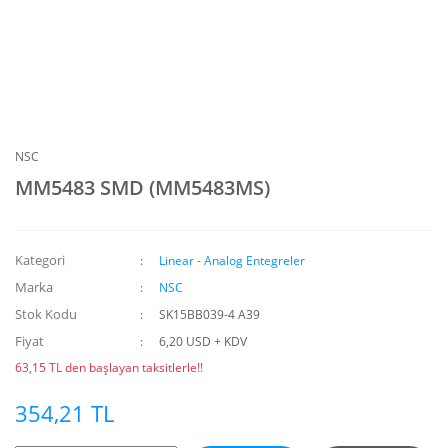
NSC
MM5483 SMD (MM5483MS)
Kategori
Linear - Analog Entegreler
Marka
NSC
Stok Kodu
SK15BB039-4 A39
Fiyat
6,20 USD + KDV
63,15 TL den başlayan taksitlerle!!
354,21 TL