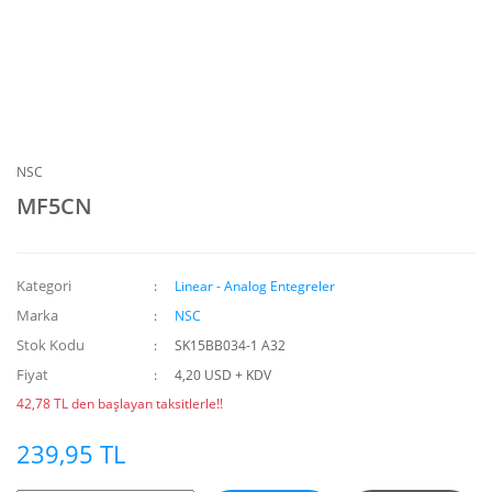
NSC
MF5CN
Kategori
Linear - Analog Entegreler
Marka
NSC
Stok Kodu
SK15BB034-1 A32
Fiyat
4,20 USD + KDV
42,78 TL den başlayan taksitlerle!!
239,95 TL