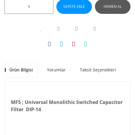
SEPETE EKLE
HEMEN AL
Ürün Bilgisi
Yorumlar
Taksit Seçenekleri
Ön
MF5 ; Universal Monolithic Switched Capacitor
Filter DIP-14