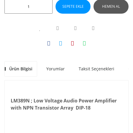
SEPETE EKLE
HEMEN AL
Ürün Bilgisi
Yorumlar
Taksit Seçenekleri
Ön
LM389N ; Low Voltage Audio Power Amplifier
with NPN Transistor Array DIP-18