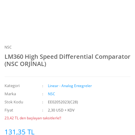
NSC
LM360 High Speed Differential Comparator
(NSC ORJİNAL)
Kategori
Linear - Analog Entegreler
Marka
NSC
Stok Kodu
EE02052023(C28)
Fiyat
2,30 USD + KDV
23,42 TL den başlayan taksitlerle!!
131,35 TL