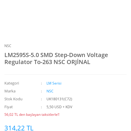
NSC
LM2595S-5.0 SMD Step-Down Voltage
Regulator To-263 NSC ORJİNAL
Kategori
LM Serisi
Marka
NSC
Stok Kodu
UK180131(C72)
Fiyat
5,50 USD + KDV
56,02 TL den başlayan taksitlerle!!
314,22 TL