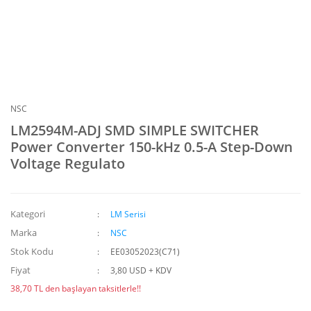
NSC
LM2594M-ADJ SMD SIMPLE SWITCHER
Power Converter 150-kHz 0.5-A Step-Down
Voltage Regulato
Kategori
LM Serisi
Marka
NSC
Stok Kodu
EE03052023(C71)
Fiyat
3,80 USD + KDV
38,70 TL den başlayan taksitlerle!!