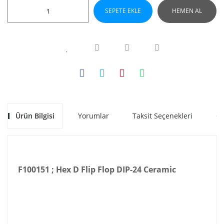
SEPETE EKLE
HEMEN AL
Ürün Bilgisi
Yorumlar
Taksit Seçenekleri
Ön
F100151 ; Hex D Flip Flop DIP-24 Ceramic