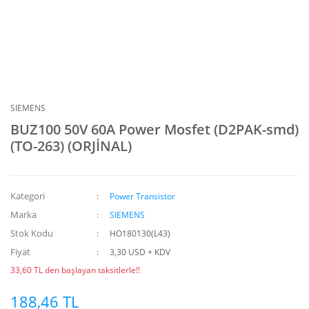
SIEMENS
BUZ100 50V 60A Power Mosfet (D2PAK-smd)
(TO-263) (ORJİNAL)
Kategori
Power Transistor
Marka
SIEMENS
Stok Kodu
HO180130(L43)
Fiyat
3,30 USD + KDV
33,60 TL den başlayan taksitlerle!!
188,46 TL