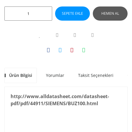
SEPETE EKLE
HEMEN AL
Ürün Bilgisi
Yorumlar
Taksit Seçenekleri
Ön
http://www.alldatasheet.com/datasheet-
pdf/pdf/44911/SIEMENS/BUZ100.html