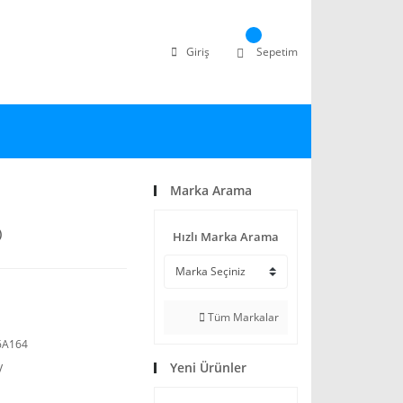
Giriş
Sepetim
Marka Arama
)
Hızlı Marka Arama
Tüm Markalar
6A164
Yeni Ürünler
V