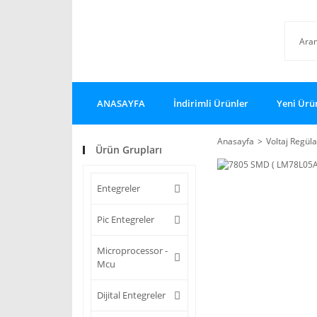
ANASAYFA
İndirimli Ürünler
Yeni Ürü
Anasayfa
Voltaj Regüla
Ürün Grupları
Entegreler
Pic Entegreler
Microprocessor -
Mcu
Dijital Entegreler