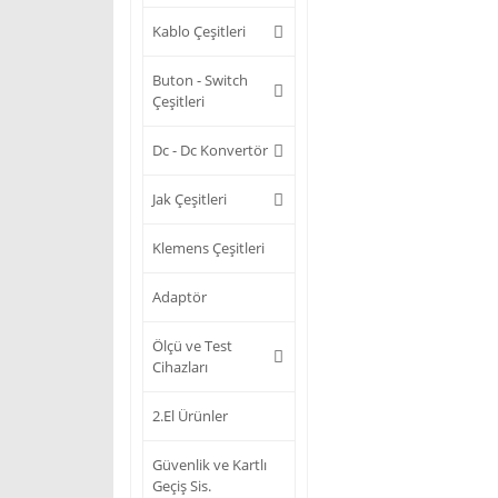
Kablo Çeşitleri
Buton - Switch
Çeşitleri
Dc - Dc Konvertör
Jak Çeşitleri
Klemens Çeşitleri
Adaptör
Ölçü ve Test
Cihazları
2.El Ürünler
Güvenlik ve Kartlı
Geçiş Sis.