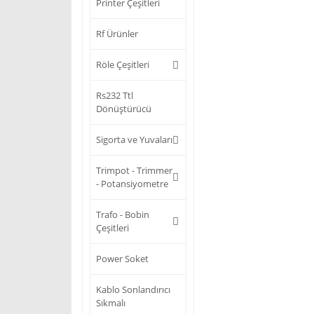
Printer Çeşitleri
Rf Ürünler
Röle Çeşitleri
Rs232 Ttl
Dönüştürücü
Sigorta ve Yuvaları
Trimpot - Trimmer
- Potansiyometre
Trafo - Bobin
Çeşitleri
Power Soket
Kablo Sonlandırıcı
Sıkmalı