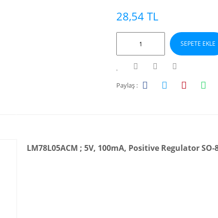
28,54 TL
SEPETE EKLE
Paylaş :
LM78L05ACM ; 5V, 100mA, Positive Regulator SO-