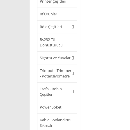
Printer Çeşitleri
Rf Ürünler
Röle Çeşitleri
Rs232 Ttl
Dönüştürücü
Sigorta ve Yuvaları
Trimpot - Trimmer
- Potansiyometre
Trafo - Bobin
Çeşitleri
Power Soket
Kablo Sonlandırıcı
Sıkmalı