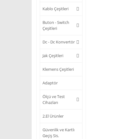
Kablo Çeşitleri
Buton - Switch
Çeşitleri
Dc - Dc Konvertör
Jak Çeşitleri
Klemens Çeşitleri
Adaptör
Ölçü ve Test
Cihazları
2.El Ürünler
Güvenlik ve Kartlı
Geçiş Sis.