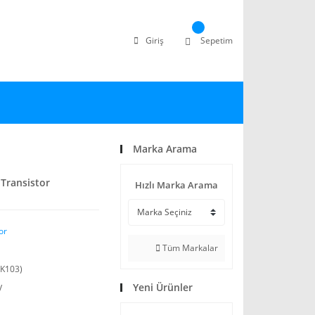
Giriş
Sepetim
Marka Arama
Transistor
Hızlı Marka Arama
or
Tüm Markalar
K103)
Yeni Ürünler
V