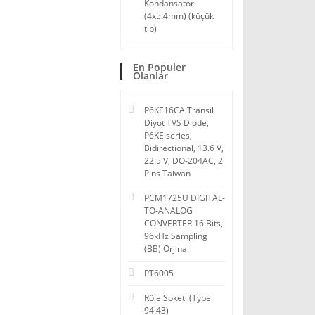
Kondansatör
(4x5.4mm) (küçük
tip)
En Populer
Olanlar
P6KE16CA Transil
Diyot TVS Diode,
P6KE series,
Bidirectional, 13.6 V,
22.5 V, DO-204AC, 2
Pins Taiwan
PCM1725U DIGITAL-
TO-ANALOG
CONVERTER 16 Bits,
96kHz Sampling
(BB) Orjinal
PT6005
Röle Soketi (Type
94.43)