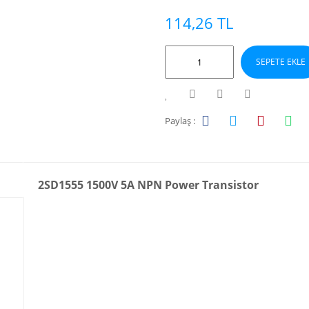
114,26 TL
SEPETE EKLE
Paylaş :
2SD1555 1500V 5A NPN Power Transistor