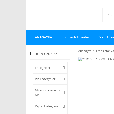
ANASAYFA
İndirimli Ürünler
Yeni Ürü
Anasayfa
Transistör Çe
Ürün Grupları
Entegreler
Pic Entegreler
Microprocessor -
Mcu
Dijital Entegreler