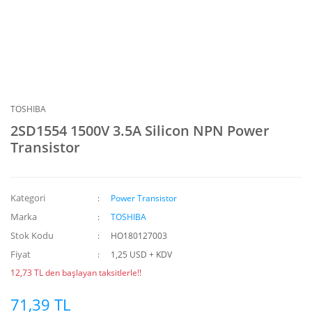
TOSHIBA
2SD1554 1500V 3.5A Silicon NPN Power
Transistor
Kategori
Power Transistor
Marka
TOSHIBA
Stok Kodu
HO180127003
Fiyat
1,25 USD + KDV
12,73 TL den başlayan taksitlerle!!
71,39 TL