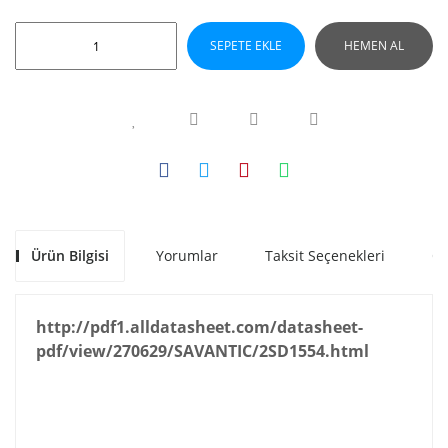
SEPETE EKLE
HEMEN AL
Ürün Bilgisi
Yorumlar
Taksit Seçenekleri
Ön
http://pdf1.alldatasheet.com/datasheet-
pdf/view/270629/SAVANTIC/2SD1554.html