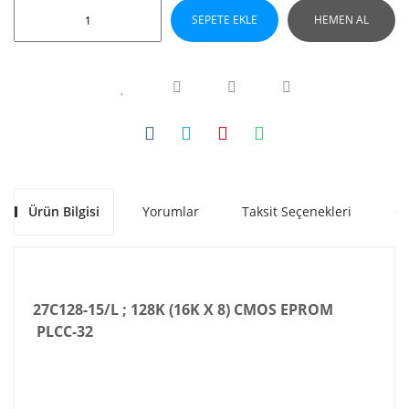
SEPETE EKLE
HEMEN AL
Ürün Bilgisi
Yorumlar
Taksit Seçenekleri
Ön
27C128-15/L ; 128K (16K X 8) CMOS EPROM
PLCC-32