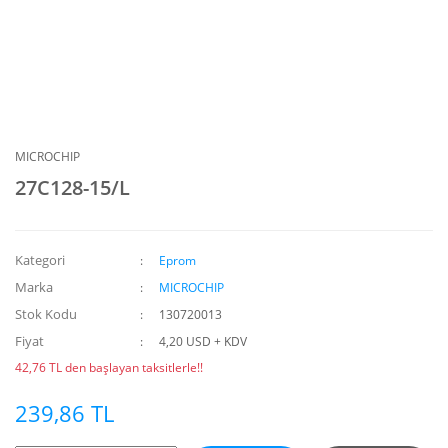
MICROCHIP
27C128-15/L
Kategori
Eprom
Marka
MICROCHIP
Stok Kodu
130720013
Fiyat
4,20 USD + KDV
42,76 TL den başlayan taksitlerle!!
239,86 TL