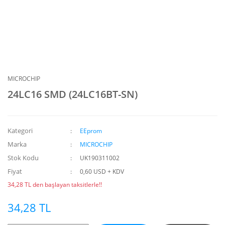
MICROCHIP
24LC16 SMD (24LC16BT-SN)
Kategori
EEprom
Marka
MICROCHIP
Stok Kodu
UK190311002
Fiyat
0,60 USD + KDV
34,28 TL den başlayan taksitlerle!!
34,28 TL