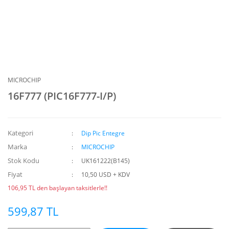
MICROCHIP
16F777 (PIC16F777-I/P)
Kategori
Dip Pic Entegre
Marka
MICROCHIP
Stok Kodu
UK161222(B145)
Fiyat
10,50 USD + KDV
106,95 TL den başlayan taksitlerle!!
599,87 TL