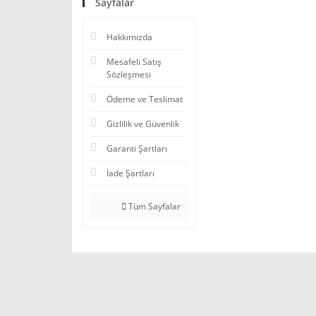
Sayfalar
Hakkımızda
Mesafeli Satış
Sözleşmesi
Ödeme ve Teslimat
Gizlilik ve Güvenlik
Garanti Şartları
İade Şartları
Tüm Sayfalar