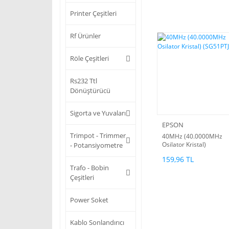
Printer Çeşitleri
Rf Ürünler
Röle Çeşitleri
Rs232 Ttl
Dönüştürücü
Sigorta ve Yuvaları
EPSON
Trimpot - Trimmer
40MHz (40.0000MHz
Osilator Kristal)
- Potansiyometre
(SG51PTJ)
159,96 TL
Trafo - Bobin
Çeşitleri
Power Soket
Kablo Sonlandırıcı