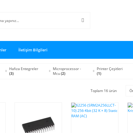
nler
İletişim Bilgileri
Hafıza Entegreler
Microprocessor -
Printer Çeşitleri
(3)
Mcu
(2)
(1)
Toplam 16 ürün