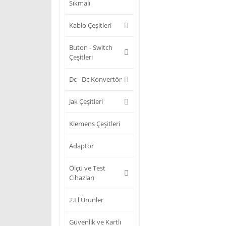
Sıkmalı
Kablo Çeşitleri
Buton - Switch
Çeşitleri
Dc - Dc Konvertör
Jak Çeşitleri
Klemens Çeşitleri
Adaptör
Ölçü ve Test
Cihazları
2.El Ürünler
Güvenlik ve Kartlı