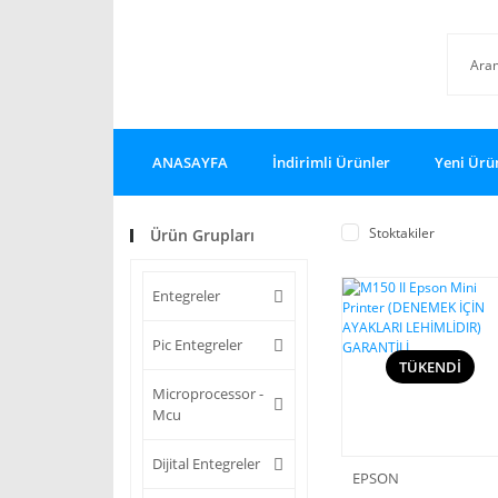
ANASAYFA
İndirimli Ürünler
Yeni Ürü
Stoktakiler
Ürün Grupları
Entegreler
Pic Entegreler
TÜKENDİ
Microprocessor -
Mcu
Dijital Entegreler
EPSON