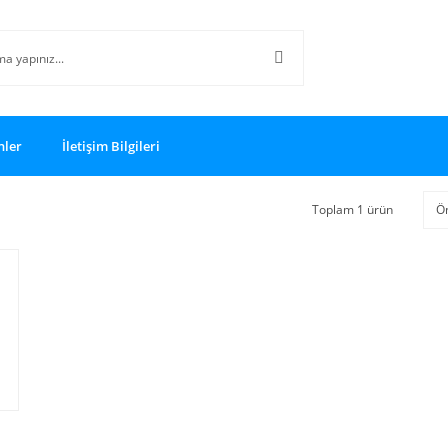
nler
İletişim Bilgileri
Toplam 1 ürün