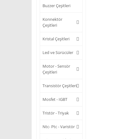
Buzzer Çeşitleri
Konnektör
Çeşitleri
Kristal Çeşitleri
Led ve Sürücüler
Motor - Sensör
Çeşitleri
Transistör Çeşitleri
Mosfet - IGBT
Tristör - Triyak
Ntc- Ptc - Varistör