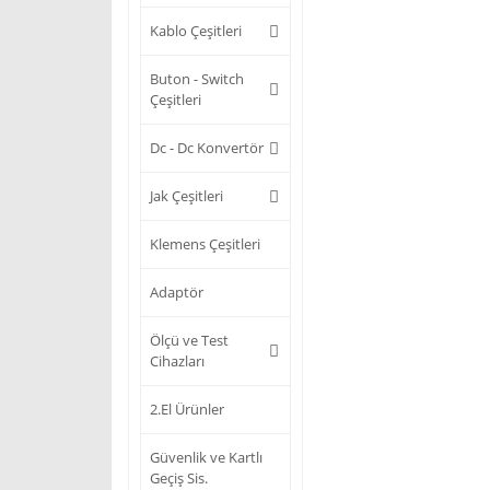
Kablo Çeşitleri
Buton - Switch
Çeşitleri
Dc - Dc Konvertör
Jak Çeşitleri
Klemens Çeşitleri
Adaptör
Ölçü ve Test
Cihazları
2.El Ürünler
Güvenlik ve Kartlı
Geçiş Sis.