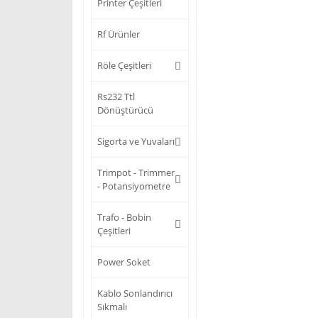
Printer Çeşitleri
Rf Ürünler
Röle Çeşitleri
Rs232 Ttl
Dönüştürücü
Sigorta ve Yuvaları
Trimpot - Trimmer
- Potansiyometre
Trafo - Bobin
Çeşitleri
Power Soket
Kablo Sonlandırıcı
Sıkmalı