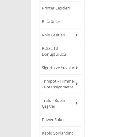
Printer Çeşitleri
Rf Ürünler
Röle Çeşitleri
Rs232 Ttl
Dönüştürücü
Sigorta ve Yuvaları
Trimpot - Trimmer
- Potansiyometre
Trafo - Bobin
Çeşitleri
Power Soket
Kablo Sonlandırıcı