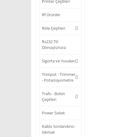
Printer Çeşitleri
Rf Ürünler
Röle Çeşitleri
Rs232 Ttl
Dönüştürücü
Sigorta ve Yuvaları
Trimpot - Trimmer
- Potansiyometre
Trafo - Bobin
Çeşitleri
Power Soket
Kablo Sonlandırıcı
Sıkmalı