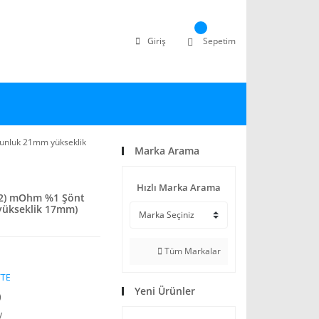
Giriş
Sepetim
unluk 21mm yükseklik
Marka Arama
Hızlı Marka Arama
2) mOhm %1 Şönt
yükseklik 17mm)
Tüm Markalar
TTE
Yeni Ürünler
)
V