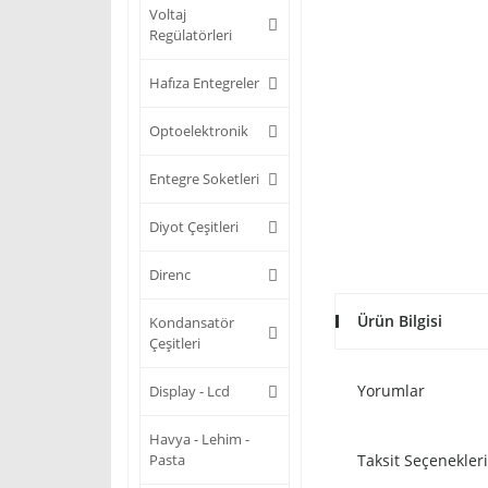
Voltaj
Regülatörleri
Hafıza Entegreler
Optoelektronik
Entegre Soketleri
Diyot Çeşitleri
Direnc
Ürün Bilgisi
Kondansatör
Çeşitleri
Yorumlar
Display - Lcd
Havya - Lehim -
Pasta
Taksit Seçenekleri