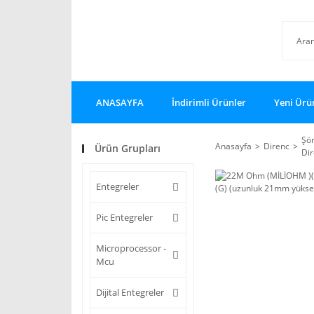
ANASAYFA
İndirimli Ürünler
Yeni Ürü
Şö
Anasayfa
Direnc
Ürün Grupları
Dir
Entegreler
Pic Entegreler
Microprocessor -
Mcu
Dijital Entegreler