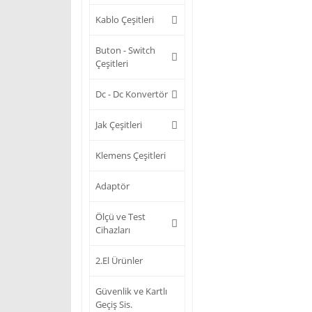
Kablo Çeşitleri
Buton - Switch
Çeşitleri
Dc - Dc Konvertör
Jak Çeşitleri
Klemens Çeşitleri
Adaptör
Ölçü ve Test
Cihazları
2.El Ürünler
Güvenlik ve Kartlı
Geçiş Sis.