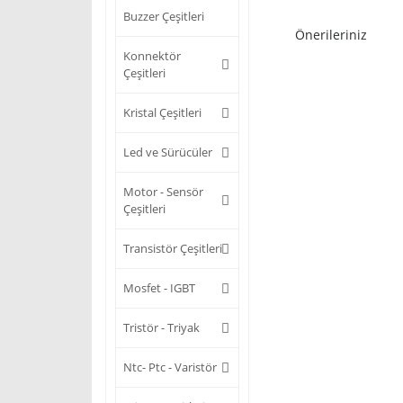
Buzzer Çeşitleri
Önerileriniz
Konnektör
Çeşitleri
Kristal Çeşitleri
Led ve Sürücüler
Motor - Sensör
Çeşitleri
Transistör Çeşitleri
Mosfet - IGBT
Tristör - Triyak
Ntc- Ptc - Varistör