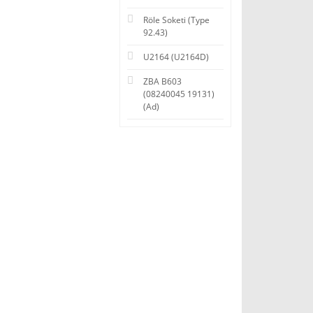
Röle Soketi (Type
92.43)
U2164 (U2164D)
ZBA B603
(08240045 19131)
(Ad)