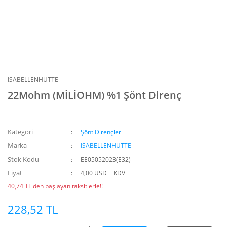
ISABELLENHUTTE
22Mohm (MİLİOHM) %1 Şönt Direnç
Kategori
Şönt Dirençler
Marka
ISABELLENHUTTE
Stok Kodu
EE05052023(E32)
Fiyat
4,00 USD + KDV
40,74 TL den başlayan taksitlerle!!
228,52 TL