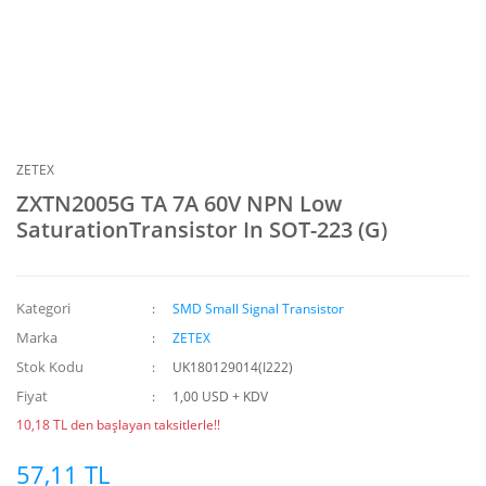
ZETEX
ZXTN2005G TA 7A 60V NPN Low
SaturationTransistor In SOT-223 (G)
Kategori
SMD Small Signal Transistor
Marka
ZETEX
Stok Kodu
UK180129014(I222)
Fiyat
1,00 USD + KDV
10,18 TL den başlayan taksitlerle!!
57,11 TL