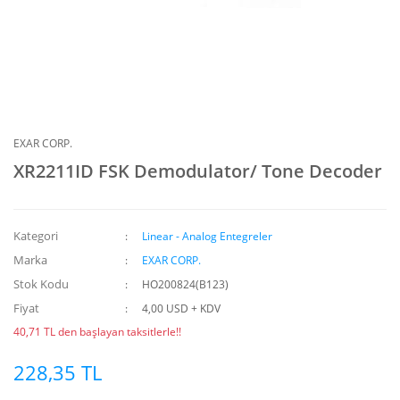
EXAR CORP.
XR2211ID FSK Demodulator/ Tone Decoder
Kategori
Linear - Analog Entegreler
Marka
EXAR CORP.
Stok Kodu
HO200824(B123)
Fiyat
4,00 USD + KDV
40,71 TL den başlayan taksitlerle!!
228,35 TL