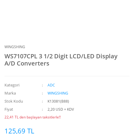
WINGSHING
WS7107CPL 3 1/2 Digit LCD/LED Display
A/D Converters
Kategori
ADC
Marka
WINGSHING
Stok Kodu
K13081(B88)
Fiyat
2,20 USD + KDV
22,41 TL den başlayan taksitlerle!!
125,69 TL