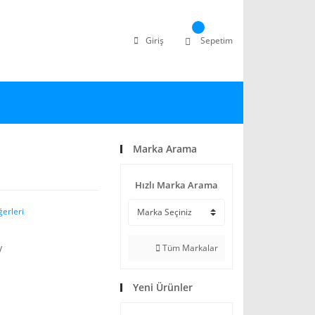
Giriş
Sepetim
Marka Arama
Hızlı Marka Arama
ğerleri
Tüm Markalar
V
Yeni Ürünler