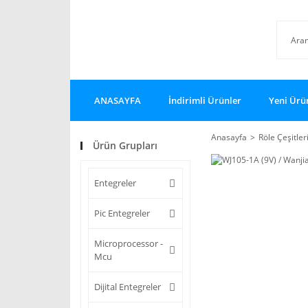
ANASAYFA
İndirimli Ürünler
Yeni Ürü
Anasayfa
Röle Çeşitler
Ürün Grupları
Entegreler
Pic Entegreler
Microprocessor -
Mcu
Dijital Entegreler