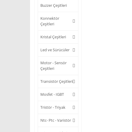
Buzzer Çeşitleri
Konnektör
Çeşitleri
Kristal Çeşitleri
Led ve Sürücüler
Motor - Sensör
Çeşitleri
Transistör Çeşitleri
Mosfet - IGBT
Tristör - Triyak
Ntc- Ptc - Varistör