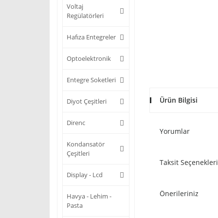
Voltaj
Regülatörleri
Hafıza Entegreler
Optoelektronik
Entegre Soketleri
Ürün Bilgisi
Diyot Çeşitleri
Direnc
Yorumlar
Kondansatör
Çeşitleri
Taksit Seçenekleri
Display - Lcd
Önerileriniz
Havya - Lehim -
Pasta