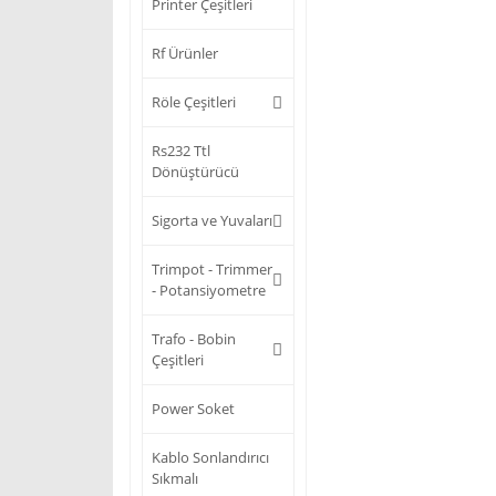
Printer Çeşitleri
Rf Ürünler
Röle Çeşitleri
Rs232 Ttl
Dönüştürücü
Sigorta ve Yuvaları
Trimpot - Trimmer
- Potansiyometre
Trafo - Bobin
Çeşitleri
Power Soket
Kablo Sonlandırıcı
Sıkmalı