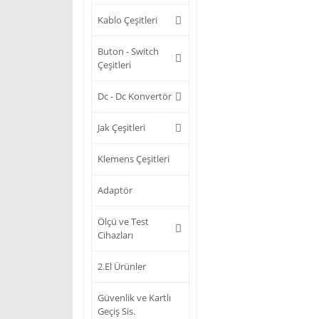
Kablo Çeşitleri
Buton - Switch
Çeşitleri
Dc - Dc Konvertör
Jak Çeşitleri
Klemens Çeşitleri
Adaptör
Ölçü ve Test
Cihazları
2.El Ürünler
Güvenlik ve Kartlı
Geçiş Sis.