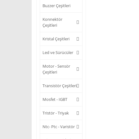
Buzzer Çeşitleri
Konnektör
Çeşitleri
Kristal Çeşitleri
Led ve Sürücüler
Motor - Sensör
Çeşitleri
Transistör Çeşitleri
Mosfet - IGBT
Tristör - Triyak
Ntc- Ptc - Varistör