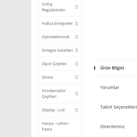
Voltaj
Regülatörleri
Hafıza Entegreler
Optoelektronik
Entegre Soketleri
Diyot Çeşitleri
Ürün Bilgisi
Direnc
Yorumlar
Kondansatör
Çeşitleri
Taksit Seçenekleri
Display - Lcd
Havya - Lehim -
Önerileriniz
Pasta