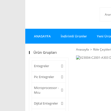
ANASAYFA
İndirimli Ürünler
Yeni Ürü
Anasayfa
Röle Çeşitler
Ürün Grupları
Entegreler
Pic Entegreler
Microprocessor -
Mcu
Dijital Entegreler