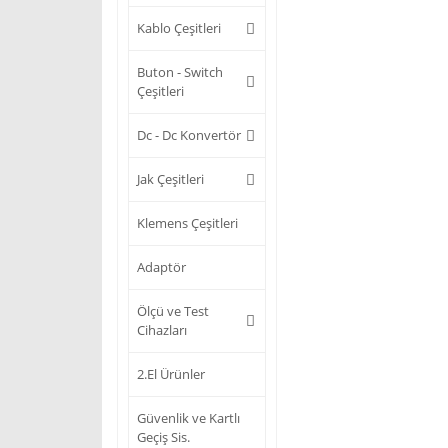
Kablo Çeşitleri
Buton - Switch
Çeşitleri
Dc - Dc Konvertör
Jak Çeşitleri
Klemens Çeşitleri
Adaptör
Ölçü ve Test
Cihazları
2.El Ürünler
Güvenlik ve Kartlı
Geçiş Sis.