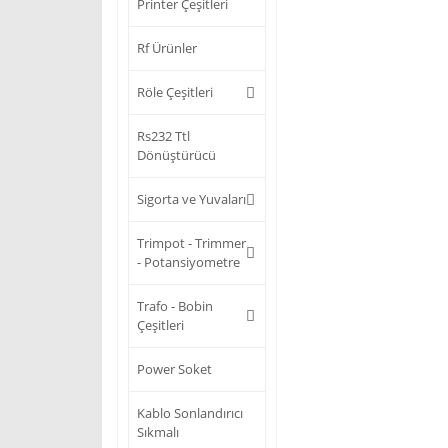
Printer Çeşitleri
Rf Ürünler
Röle Çeşitleri
Rs232 Ttl
Dönüştürücü
Sigorta ve Yuvaları
Trimpot - Trimmer
- Potansiyometre
Trafo - Bobin
Çeşitleri
Power Soket
Kablo Sonlandırıcı
Sıkmalı