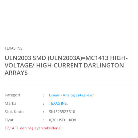
TEXAS INS.
ULN2003 SMD (ULN2003A)=MC1413 HIGH-
VOLTAGE/ HIGH-CURRENT DARLINGTON
ARRAYS
Kategori
Linear - Analog Entegreler
Marka
TEXAS INS.
Stok Kodu
SK1523523B10
Fiyat
0,30 USD + KDV
17,14 TL den başlayan taksitlerle!!