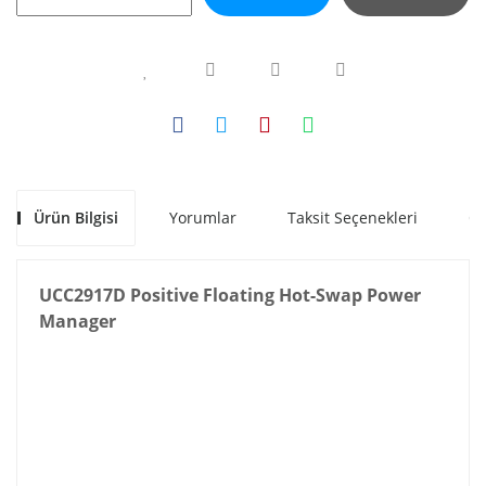
Ürün Bilgisi
Yorumlar
Taksit Seçenekleri
Ön
UCC2917D Positive Floating Hot-Swap Power
Manager