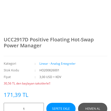
UCC2917D Positive Floating Hot-Swap
Power Manager
Kategori
Linear - Analog Entegreler
Stok Kodu
HO200826001
Fiyat
3,00 USD + KDV
30,56 TL den başlayan taksitlerle!!
171,39 TL
SEPETE EKLE
HEMEN AL