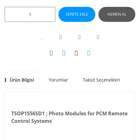
SEPETE EKLE
HEMEN AL
Ürün Bilgisi
Yorumlar
Taksit Seçenekleri
Ön
TSOP1556SD1 ; Photo Modules for PCM Remote
Control Systems