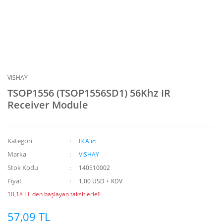
VISHAY
TSOP1556 (TSOP1556SD1) 56Khz IR
Receiver Module
Kategori
IR Alıcı
Marka
VISHAY
Stok Kodu
140510002
Fiyat
1,00 USD + KDV
10,18 TL den başlayan taksitlerle!!
57,09 TL