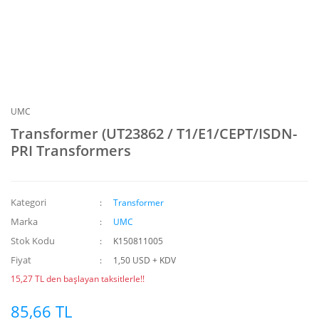
UMC
Transformer (UT23862 / T1/E1/CEPT/ISDN-
PRI Transformers
Kategori
Transformer
Marka
UMC
Stok Kodu
K150811005
Fiyat
1,50 USD + KDV
15,27 TL den başlayan taksitlerle!!
85,66 TL