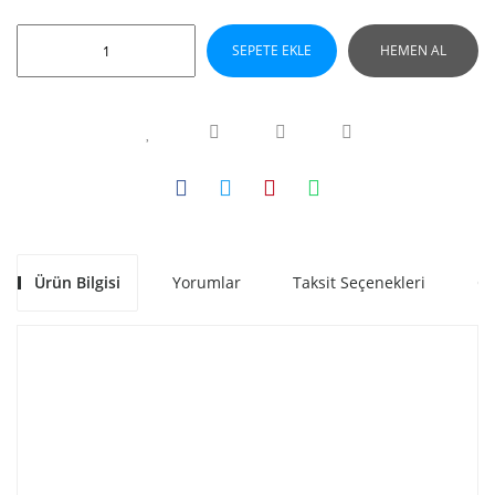
SEPETE EKLE
HEMEN AL
Ürün Bilgisi
Yorumlar
Taksit Seçenekleri
Ön