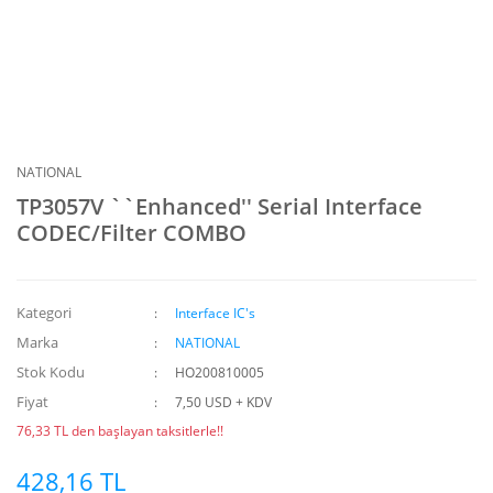
NATIONAL
TP3057V ``Enhanced'' Serial Interface
CODEC/Filter COMBO
Kategori
Interface IC's
Marka
NATIONAL
Stok Kodu
HO200810005
Fiyat
7,50 USD + KDV
76,33 TL den başlayan taksitlerle!!
428,16 TL