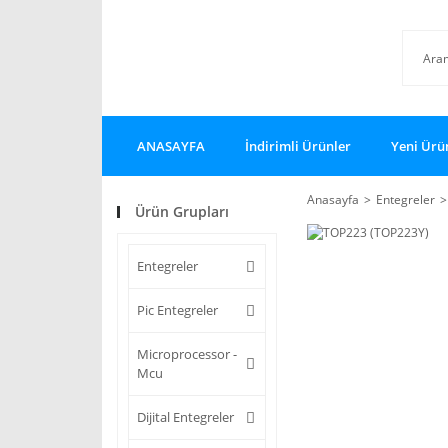
ANASAYFA
İndirimli Ürünler
Yeni Ürü
Anasayfa
Entegreler
Ürün Grupları
Entegreler
Pic Entegreler
Microprocessor -
Mcu
Dijital Entegreler