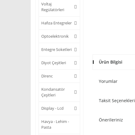
Voltaj
Regülatörleri
Hafıza Entegreler
Optoelektronik
Entegre Soketleri
Ürün Bilgisi
Diyot Çeşitleri
Direnc
Yorumlar
Kondansatör
Çeşitleri
Taksit Seçenekleri
Display - Lcd
Önerileriniz
Havya - Lehim -
Pasta