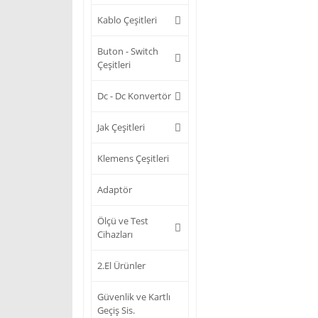
Kablo Çeşitleri
Buton - Switch
Çeşitleri
Dc - Dc Konvertör
Jak Çeşitleri
Klemens Çeşitleri
Adaptör
Ölçü ve Test
Cihazları
2.El Ürünler
Güvenlik ve Kartlı
Geçiş Sis.