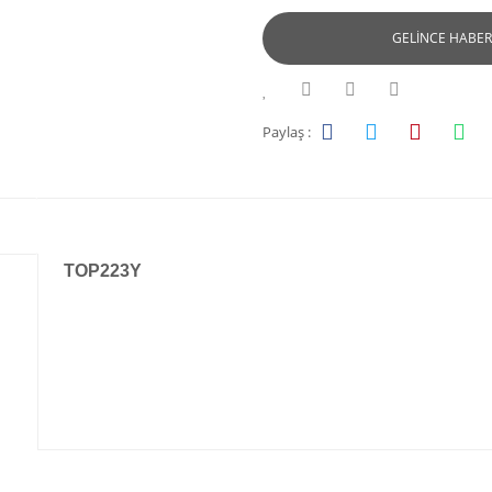
GELİNCE HABER
Paylaş :
TOP223Y