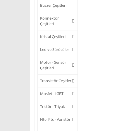
Buzzer Çeşitleri
Konnektör
Çeşitleri
Kristal Çeşitleri
Led ve Sürücüler
Motor - Sensör
Çeşitleri
Transistör Çeşitleri
Mosfet - IGBT
Tristör - Triyak
Ntc- Ptc - Varistör