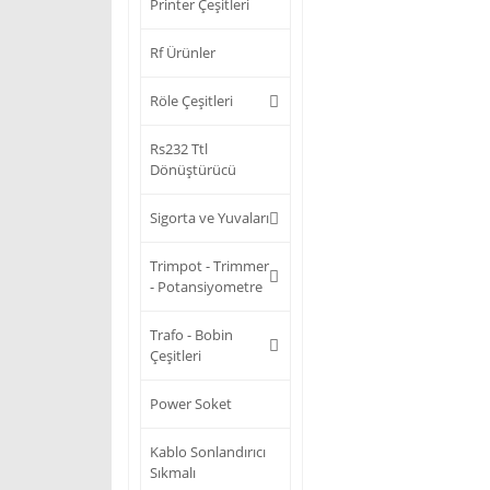
Printer Çeşitleri
Rf Ürünler
Röle Çeşitleri
Rs232 Ttl
Dönüştürücü
Sigorta ve Yuvaları
Trimpot - Trimmer
- Potansiyometre
Trafo - Bobin
Çeşitleri
Power Soket
Kablo Sonlandırıcı
Sıkmalı