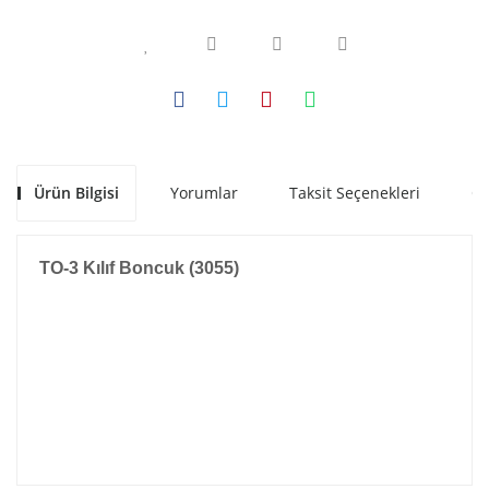
Ürün Bilgisi
Yorumlar
Taksit Seçenekleri
Ön
TO-3 Kılıf Boncuk (3055)