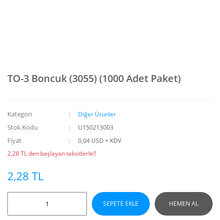
TO-3 Boncuk (3055) (1000 Adet Paket)
Kategori
Diğer Ürünler
Stok Kodu
U150213003
Fiyat
0,04 USD + KDV
2,28 TL den başlayan taksitlerle!!
2,28 TL
SEPETE EKLE
HEMEN AL