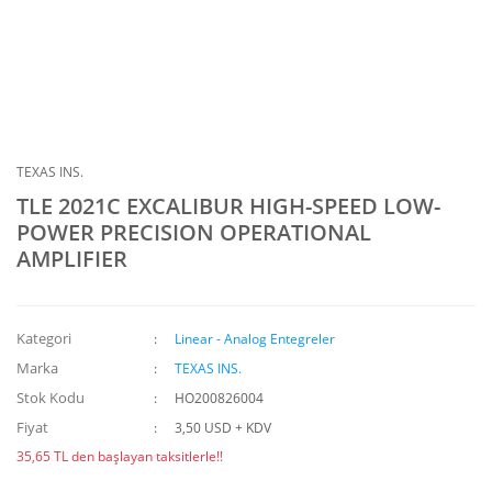
TEXAS INS.
TLE 2021C EXCALIBUR HIGH-SPEED LOW-
POWER PRECISION OPERATIONAL
AMPLIFIER
Kategori
Linear - Analog Entegreler
Marka
TEXAS INS.
Stok Kodu
HO200826004
Fiyat
3,50 USD + KDV
35,65 TL den başlayan taksitlerle!!