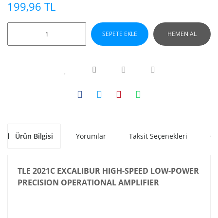
199,96 TL
SEPETE EKLE
HEMEN AL
Ürün Bilgisi
Yorumlar
Taksit Seçenekleri
Ön
TLE 2021C EXCALIBUR HIGH-SPEED LOW-POWER
PRECISION OPERATIONAL AMPLIFIER