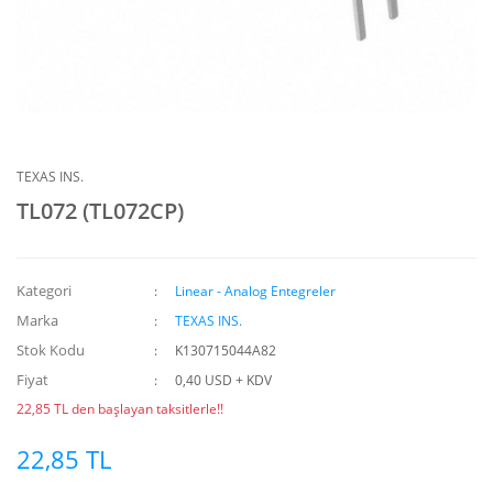
TEXAS INS.
TL072 (TL072CP)
Kategori
Linear - Analog Entegreler
Marka
TEXAS INS.
Stok Kodu
K130715044A82
Fiyat
0,40 USD + KDV
22,85 TL den başlayan taksitlerle!!
22,85 TL