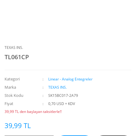
TEXAS INS.
TL061CP
Kategori
Linear - Analog Entegreler
Marka
TEXAS INS.
Stok Kodu
SK15BC017-2A79
Fiyat
0,70 USD + KDV
39,99 TL den başlayan taksitlerle!!
39,99 TL