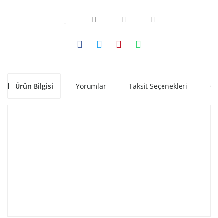
Ürün Bilgisi
Yorumlar
Taksit Seçenekleri
Ön