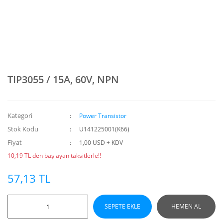
TIP3055 / 15A, 60V, NPN
Kategori
Power Transistor
Stok Kodu
U141225001(K66)
Fiyat
1,00 USD + KDV
10,19 TL den başlayan taksitlerle!!
57,13 TL
SEPETE EKLE
HEMEN AL