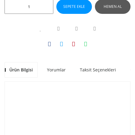
SEPETE EKLE
HEMEN AL
Ürün Bilgisi
Yorumlar
Taksit Seçenekleri
Ön