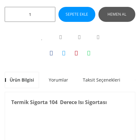
SEPETE EKLE
HEMEN AL
Ürün Bilgisi
Yorumlar
Taksit Seçenekleri
Ön
Termik Sigorta 104 Derece Isı Sigortası