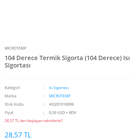
MICROTEMP
104 Derece Termik Sigorta (104 Derece) Isı
Sigortası
Kategori
Isı Sigortası
Marka
MICROTEMP
Stok Kodu
HO201016006
Fiyat
0,50 USD + KDV
28,57 TL den başlayan taksitlerle!!
28,57 TL