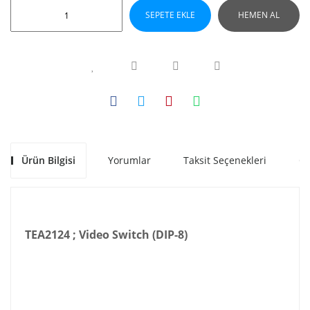
SEPETE EKLE
HEMEN AL
Ürün Bilgisi
Yorumlar
Taksit Seçenekleri
Ön
TEA2124 ; Video Switch (DIP-8)