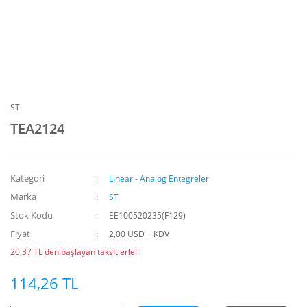
ST
TEA2124
Kategori
Linear - Analog Entegreler
Marka
ST
Stok Kodu
EE100520235(F129)
Fiyat
2,00 USD + KDV
20,37 TL den başlayan taksitlerle!!
114,26 TL