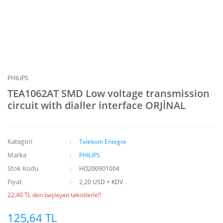
PHILIPS
TEA1062AT SMD Low voltage transmission
circuit with dialler interface ORJİNAL
Kategori
Telekom Entegre
Marka
PHILIPS
Stok Kodu
HO200901004
Fiyat
2,20 USD + KDV
22,40 TL den başlayan taksitlerle!!
125,64 TL