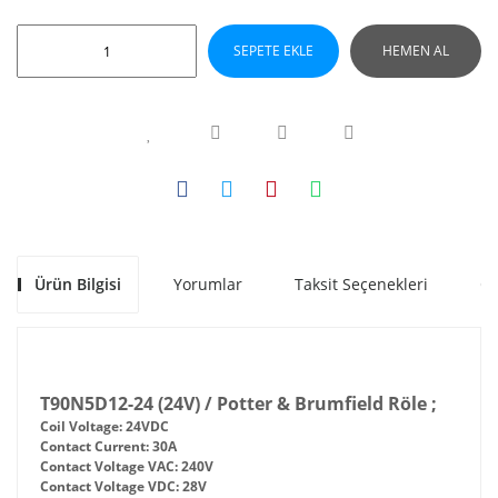
SEPETE EKLE
HEMEN AL
Ürün Bilgisi
Yorumlar
Taksit Seçenekleri
Ön
T90N5D12-24 (24V) / Potter & Brumfield Röle ;
Coil Voltage: 24VDC
Contact Current: 30A
Contact Voltage VAC: 240V
Contact Voltage VDC: 28V