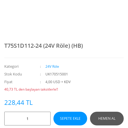
T75S1D112-24 (24V Röle) (HB)
Kategori
24V Röle
Stok Kodu
UK170515001
Fiyat
4,00 USD + KDV
40,73 TL den başlayan taksitlerle!!
228,44 TL
SEPETE EKLE
HEMEN AL