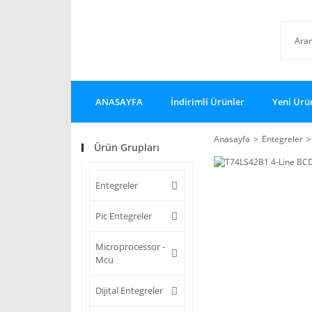
ANASAYFA
İndirimli Ürünler
Yeni Ürü
Anasayfa
Entegreler
Ürün Grupları
Entegreler
Pic Entegreler
Microprocessor -
Mcu
Dijital Entegreler