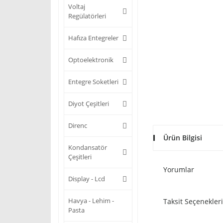
Voltaj
Regülatörleri
Hafıza Entegreler
Optoelektronik
Entegre Soketleri
Diyot Çeşitleri
Direnc
Ürün Bilgisi
Kondansatör
Çeşitleri
Yorumlar
Display - Lcd
Havya - Lehim -
Taksit Seçenekleri
Pasta