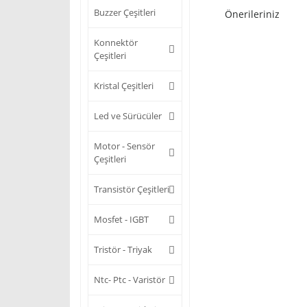
Buzzer Çeşitleri
Önerileriniz
Konnektör
Çeşitleri
Kristal Çeşitleri
Led ve Sürücüler
Motor - Sensör
Çeşitleri
Transistör Çeşitleri
Mosfet - IGBT
Tristör - Triyak
Ntc- Ptc - Varistör