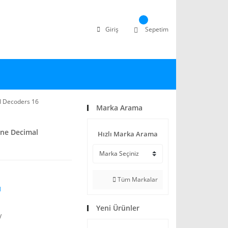
Giriş
Sepetim
l Decoders 16
Marka Arama
ine Decimal
Hızlı Marka Arama
Tüm Markalar
N
Yeni Ürünler
V