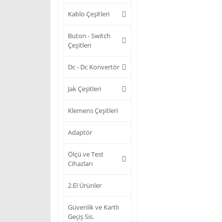
Kablo Çeşitleri
Buton - Switch
Çeşitleri
Dc - Dc Konvertör
Jak Çeşitleri
Klemens Çeşitleri
Adaptör
Ölçü ve Test
Cihazları
2.El Ürünler
Güvenlik ve Kartlı
Geçiş Sis.