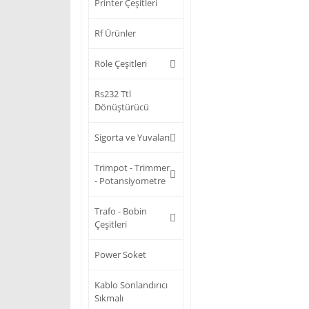
Printer Çeşitleri
Rf Ürünler
Röle Çeşitleri
Rs232 Ttl
Dönüştürücü
Sigorta ve Yuvaları
Trimpot - Trimmer
- Potansiyometre
Trafo - Bobin
Çeşitleri
Power Soket
Kablo Sonlandırıcı
Sıkmalı