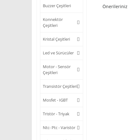
Buzzer Çeşitleri
Önerileriniz
Konnektör
Çeşitleri
Kristal Çeşitleri
Led ve Sürücüler
Motor - Sensör
Çeşitleri
Transistör Çeşitleri
Mosfet - IGBT
Tristör - Triyak
Ntc- Ptc - Varistör