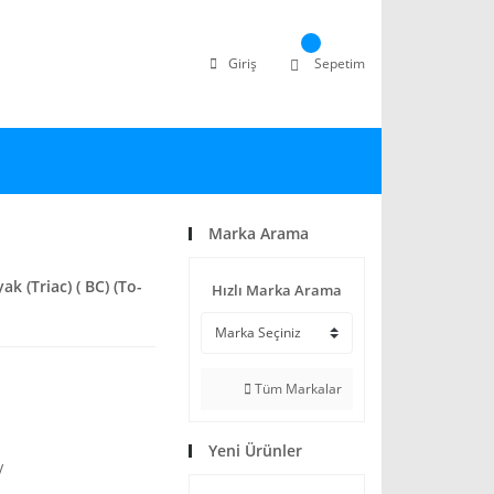
Giriş
Sepetim
Marka Arama
k (Triac) ( BC) (To-
Hızlı Marka Arama
Tüm Markalar
Yeni Ürünler
V