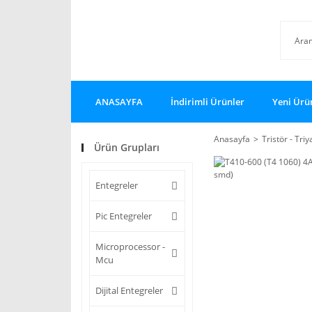
ANASAYFA
İndirimli Ürünler
Yeni Ürü
Anasayfa
Tristör - Triy
Ürün Grupları
Entegreler
Pic Entegreler
Microprocessor -
Mcu
Dijital Entegreler