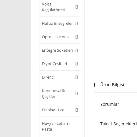
Voltaj
Regülatörleri
Hafıza Entegreler
Optoelektronik
Entegre Soketleri
Diyot Çeşitleri
Direnc
Ürün Bilgisi
Kondansatör
Çeşitleri
Yorumlar
Display - Lcd
Havya - Lehim -
Taksit Seçenekleri
Pasta