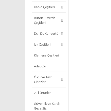
Kablo Çeşitleri
Buton - Switch
Çeşitleri
Dc - Dc Konvertör
Jak Çeşitleri
Klemens Çeşitleri
Adaptör
Ölçü ve Test
Cihazları
2.El Ürünler
Güvenlik ve Kartlı
Geçiş Sis.