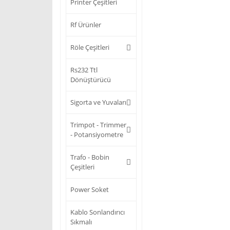
Printer Çeşitleri
Rf Ürünler
Röle Çeşitleri
Rs232 Ttl
Dönüştürücü
Sigorta ve Yuvaları
Trimpot - Trimmer
- Potansiyometre
Trafo - Bobin
Çeşitleri
Power Soket
Kablo Sonlandırıcı
Sıkmalı